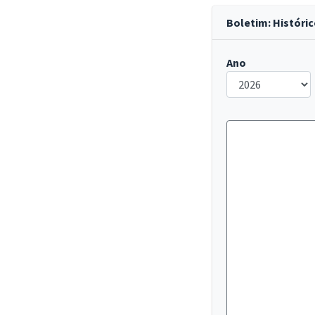
Boletim: Históri
Ano