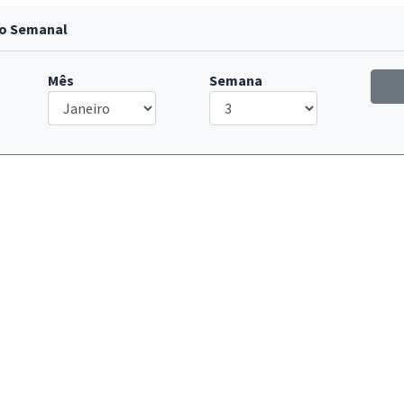
co Semanal
Mês
Semana